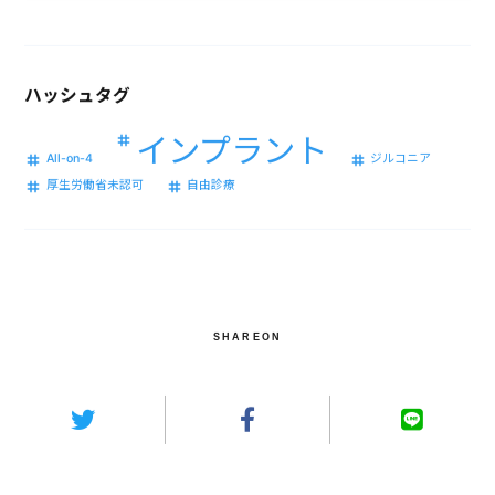
ハッシュタグ
インプラント
All-on-4
ジルコニア
厚生労働省未認可
自由診療
SHAREON