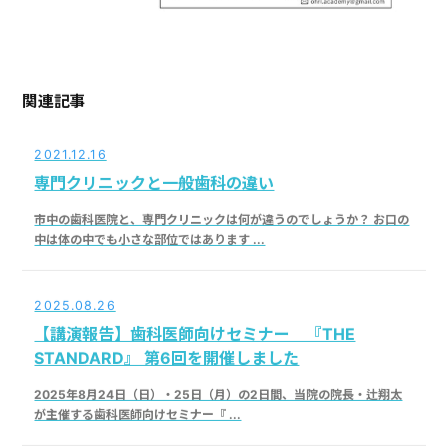
関連記事
2021.12.16
専門クリニックと一般歯科の違い
市中の歯科医院と、専門クリニックは何が違うのでしょうか？ お口の
中は体の中でも小さな部位ではあります ...
2025.08.26
【講演報告】歯科医師向けセミナー 『THE
STANDARD』 第6回を開催しました
2025年8月24日（日）・25日（月）の2日間、当院の院長・辻翔太
が主催する歯科医師向けセミナー『 ...