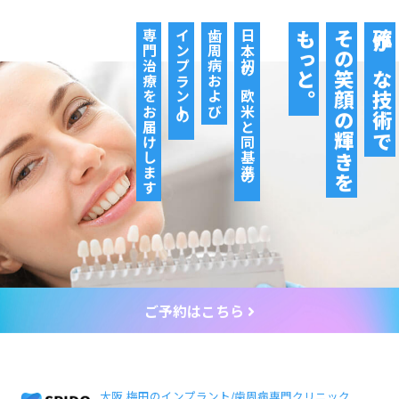
専門治療をお届けします
インプラントの
歯周病および
日本初の欧米と同基準の
もっと。
その笑顔の輝きを
確かな技術で
ご予約はこちら
大阪 梅田のインプラント/歯周病専門クリニック