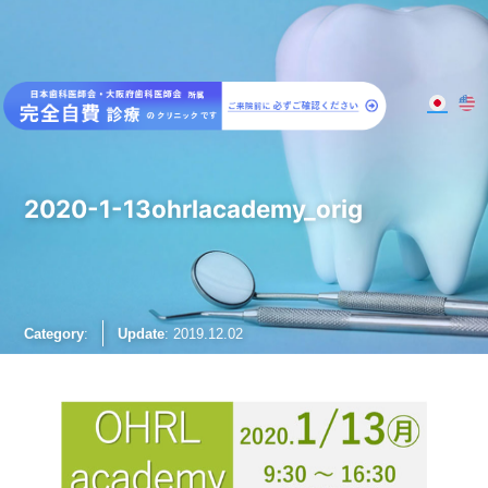
大阪梅田のインプラント
歯周病専門歯科 SPIDO(スピード)
2020-1-13ohrlacademy_orig
Category
:
Update
: 2019.12.02