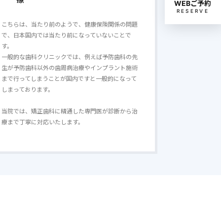
WEBご予約
こちらは、当たり前のようで、健康保険関係の問題
RESERVE
で、日本国内では当たり前になっていないことで
す。
一般的な歯科クリニックでは、例えば予防歯科の先
生が予防歯科以外の歯周病治療やインプラント施術
まで行ってしまうことが国内ですと一般的になって
しまっております。
当院では、矯正歯科に精通した専門医が診断から治
療まで丁寧に対応いたします。