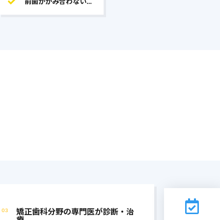
矯正歯科分野の専門医が診断・治
03
療