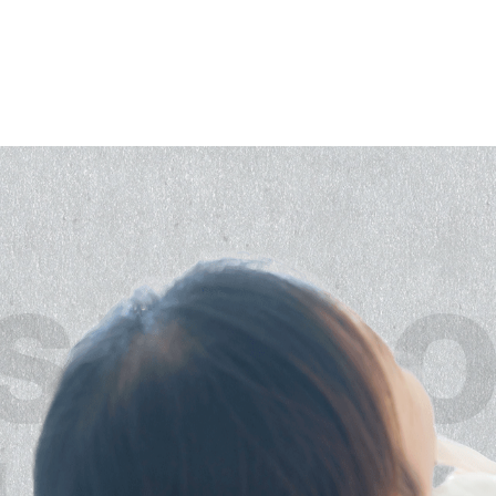
SPID
HODON