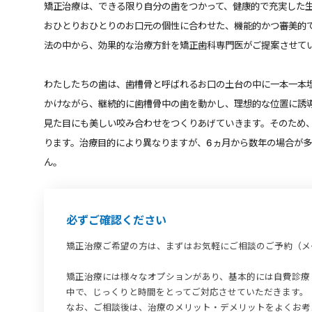
おひとりおひとりのお口元の個性に合わせた、機能的かつ審美的
法の中から、効果的な治療方針を矯正歯科専門医がご提案させて
わたしたちの歯は、歯槽骨と呼ばれるお口の土台の中に一本一本
かけながら、継続的に歯槽骨中の歯を動かし、理想的な位置に誘
見た目にも美しい咬み合わせをつくりあげていきます。そのため
ります。治療目的により異なりますが、6ヵ月から数年の場合が
ん。
必ずご確認ください
矯正治療ご希望の方は、まずはお気軽にご相談のご予約（メ
矯正治療には様々なオプションがあり、基本的には自費診療
中で、じっくりと時間をとってご対応させていただきます。
なお、ご相談後は、治療のメリット・デメリットをよくお考
始められることをお勧めします。