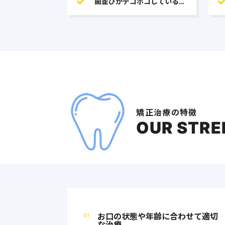
矯正治療の特徴
OUR STR
お口の状態や年齢に合わせて適切
01
な治療