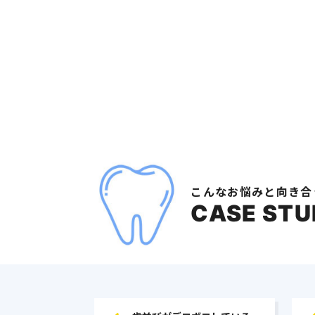
こんなお悩みと向き合
CASE STU
歯並びがデコボコしている…