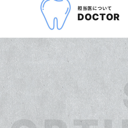
DOCTOR
ORT