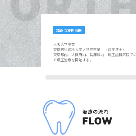
矯正治療担当医
大阪大学卒業
東京医科歯科大学大学院卒業 （歯学博士）
東京都内、大阪府内、兵庫県内 矯正歯科医院での勤
で矯正治療を開始する。
治療の流れ
FLOW