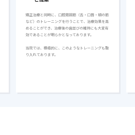
矯正治療と同時に、口腔周囲筋（舌・口唇・頬の筋
など）のトレーニングを行うことで、治療効果を高
めることができ、治療後の歯並びの維持にも大変有
効であることが明らかとなっております。
当院では、積極的に、このようなトレーニングも取
り入れております。