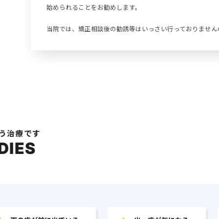
当院では、矯正相談後の勧誘等はいっさい行っておりません
う治療です
DIES
下の歯が前に出ている…
出っ歯が気になる…