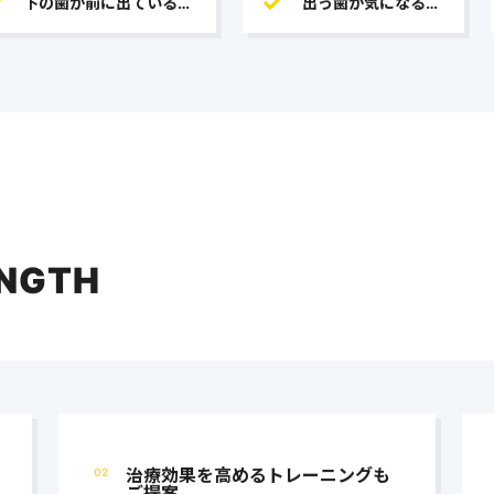
ENGTH
治療効果を高めるトレーニングも
02
ご提案