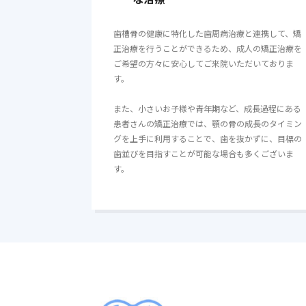
歯槽骨の健康に特化した歯周病治療と連携して、矯
正治療を行うことができるため、成人の矯正治療を
ご希望の方々に安心してご来院いただいておりま
す。
また、小さいお子様や青年期など、成長過程にある
患者さんの矯正治療では、顎の骨の成長のタイミン
グを上手に利用することで、歯を抜かずに、目標の
歯並びを目指すことが可能な場合も多くございま
す。
担当医について