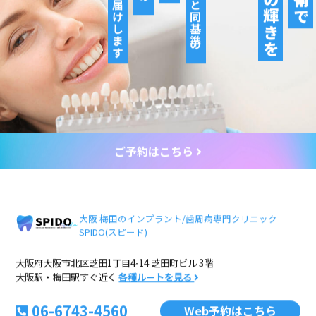
ご予約はこちら
大阪 梅田のインプラント/歯周病専門クリニック
SPIDO(スピード)
大阪府大阪市北区芝田1丁目4-14 芝田町ビル 3階
大阪駅・梅田駅すぐ近く
各種ルートを見る
06-6743-4560
Web予約はこちら