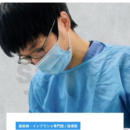
SHOTA
TSUJI
歯周病・インプラント専門医 / 指導医