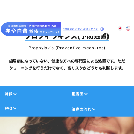
大阪梅田のインプラント
歯周病専門歯科 SPIDO(スピード)
プロフィラキシス(予防処置)
Prophylaxis (Preventive measures)
歯周病になっていない、健康な方への専門医による処置です。ただ
クリーニングを行うだけでなく、高リスクかどうかも判断します。
特徴
担当医
FAQ
治療の流れ