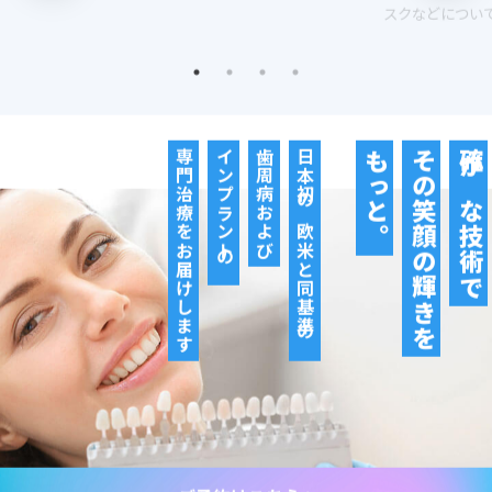
スクなどについ
専門治療をお届けします
インプラントの
歯周病および
日本初の欧米と同基準の
もっと。
その笑顔の輝きを
確かな技術で