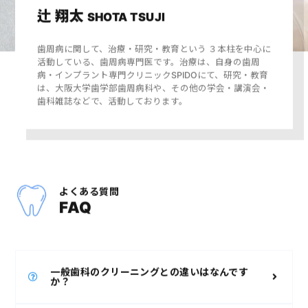
辻 翔太
SHOTA TSUJI
歯周病に関して、治療・研究・教育という ３本柱を中心に
活動している、歯周病専門医です。治療は、自身の歯周
病・インプラント専門クリニックSPIDOにて、研究・教育
は、大阪大学歯学部歯周病科や、その他の学会・講演会・
歯科雑誌などで、活動しております。
よくある質問
FAQ
一般歯科のクリーニングとの違いはなんです
か？