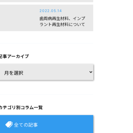
2022.05.14
歯周病再生材料、インプ
ラント再生材料について
記事アーカイブ
カテゴリ別コラム一覧
全ての記事