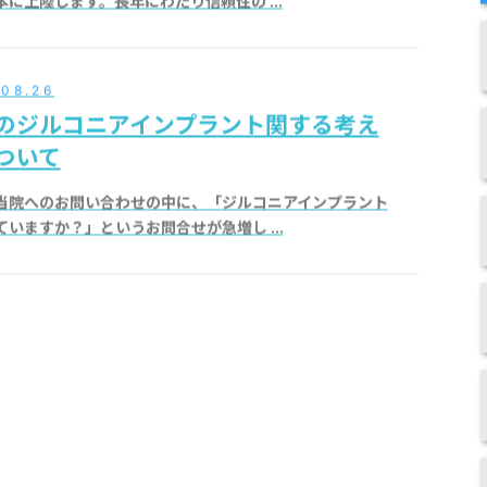
.08.26
のジルコニアインプラント関する考え
ついて
当院へのお問い合わせの中に、「ジルコニアインプラント
ていますか？」というお問合せが急増し ...