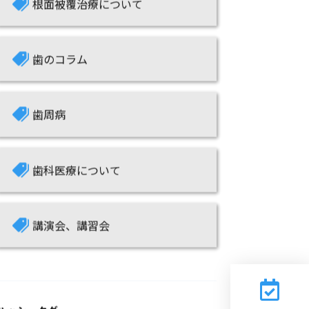
歯のコラム
歯周病
歯科医療について
講演会、講習会
ハッシュタグ