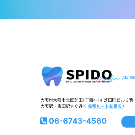
大阪 梅
大阪府大阪市北区芝田1丁目4-14 芝田町ビル 3階
大阪駅・梅田駅すぐ近く
各種ルートを見る
06-6743-4560