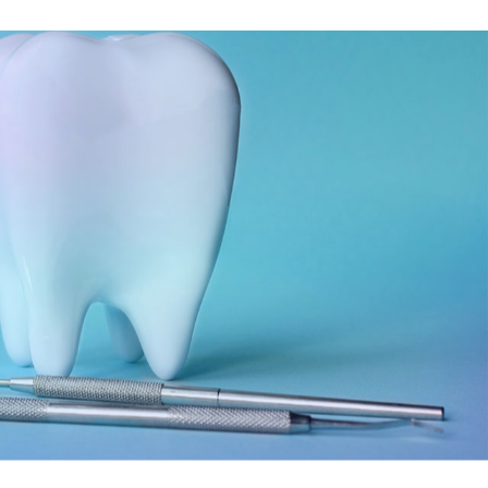
06-6743-4560
ョン
大阪駅 / 梅田駅から徒歩3分
根面被覆治療
歯周メンテナンス