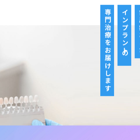
専門治療をお届けします
インプラントの
歯
ご予約はこちら