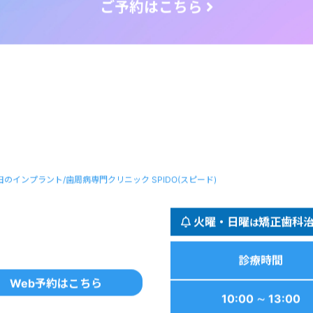
田のインプラント/歯周病専門クリニック SPIDO(スピード)
火曜・日曜
矯正歯科
は
診療時間
Web予約はこちら
10:00 ∼ 13:00