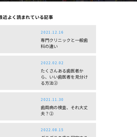
最近よく読まれている記事
2021.12.16
専門クリニックと一般歯
科の違い
2022.02.02
たくさんある歯医者か
ら、いい歯医者を見分け
る方法②
2021.11.30
歯周病の検査、それ大丈
夫？②
2022.08.15
グラグラの歯を固定する