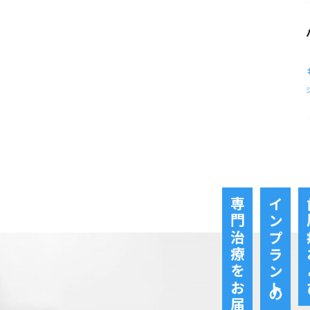
専門治療をお届けします
インプラントの
歯