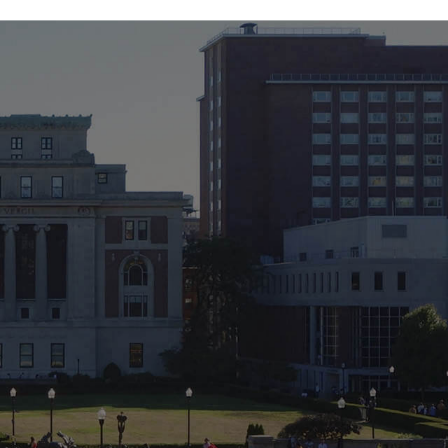
06-6743-4560
ョン
大阪駅 / 梅田駅から徒歩3分
根面被覆治療
歯周メンテナンス