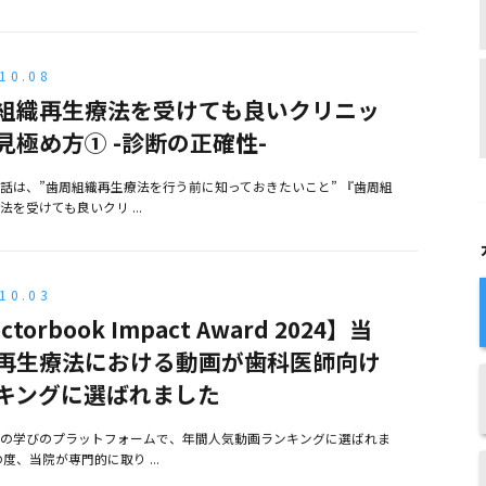
10.08
組織再生療法を受けても良いクリニッ
見極め方① -診断の正確性-
話は、”歯周組織再生療法を行う前に知っておきたいこと” 『歯周組
法を受けても良いクリ ...
10.03
ctorbook Impact Award 2024】当
再生療法における動画が歯科医師向け
キングに選ばれました
の学びのプラットフォームで、年間人気動画ランキングに選ばれま
の度、当院が専門的に取り ...