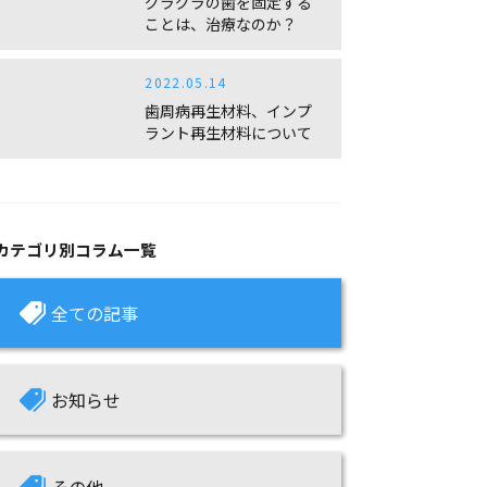
ことは、治療なのか？
2022.05.14
歯周病再生材料、インプ
ラント再生材料について
カテゴリ別コラム一覧
全ての記事
お知らせ
その他