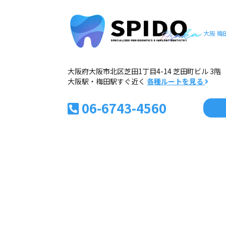
大阪 梅
大阪府大阪市北区芝田1丁目4-14 芝田町ビル 3階
大阪駅・梅田駅すぐ近く
各種ルートを見る
06-6743-4560