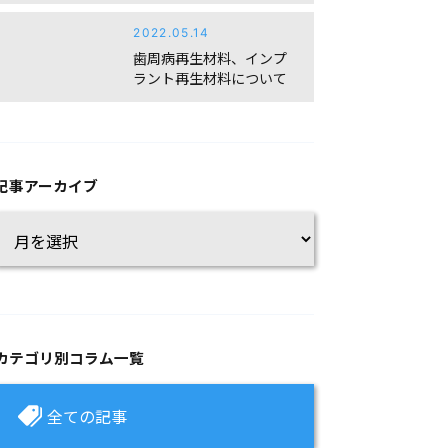
2022.05.14
歯周病再生材料、インプ
ラント再生材料について
記事アーカイブ
カテゴリ別コラム一覧
全ての記事