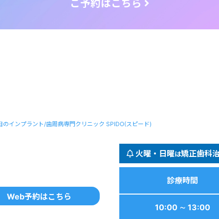
田のインプラント/歯周病専門クリニック SPIDO(スピード)
火曜・日曜
矯正歯科
は
診療時間
Web予約はこちら
10:00 ∼ 13:00