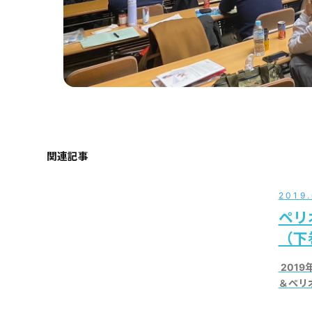
関連記事
2019
ペリ
（下
​ 2
＆ペリオ