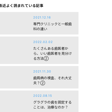
最近よく読まれている記事
2021.12.16
専門クリニックと一般歯
科の違い
2022.02.02
たくさんある歯医者か
ら、いい歯医者を見分け
る方法②
2021.11.30
歯周病の検査、それ大丈
夫？②
2022.08.15
グラグラの歯を固定する
ことは、治療なのか？