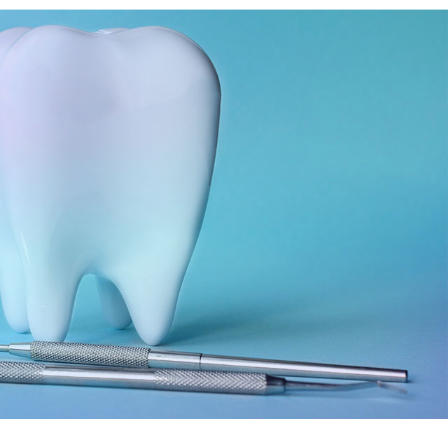
06-6743-4560
ョン
大阪駅 / 梅田駅から徒歩3分
根面被覆治療
歯周メンテナンス