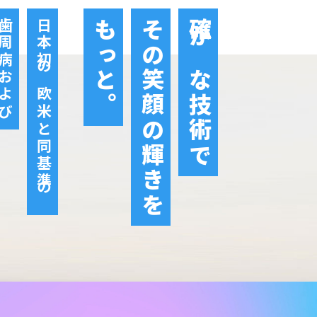
周病および
日本初の欧米と同基準の
もっと。
その笑顔の輝きを
確かな技術で