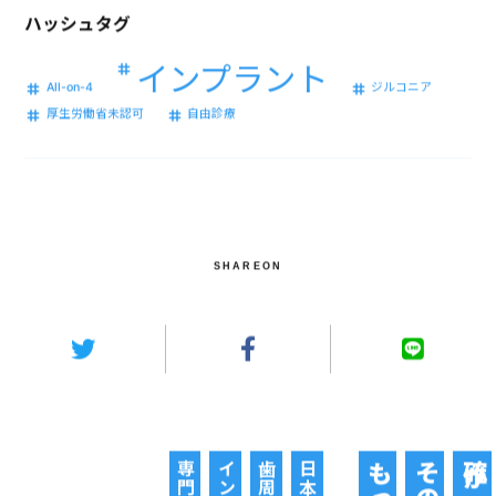
ハッシュタグ
インプラント
All-on-4
ジルコニア
厚生労働省未認可
自由診療
SHAREON