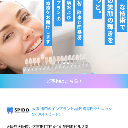
専門治療をお届けします
インプラントの
歯周病および
日本初の欧米と同基準の
もっと。
その笑顔の輝きを
確かな技術で
ご予約はこちら
大阪 梅田のインプラント/歯周病専門クリニック
SPIDO(スピード)
大阪府大阪市北区芝田1丁目4-14 芝田町ビル 3階