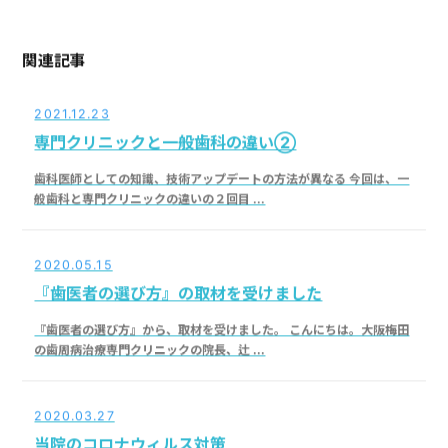
関連記事
2021.12.23
専門クリニックと一般歯科の違い②
歯科医師としての知識、技術アップデートの方法が異なる 今回は、一
般歯科と専門クリニックの違いの２回目 ...
2020.05.15
『歯医者の選び方』の取材を受けました
『歯医者の選び方』から、取材を受けました。 こんにちは。大阪梅田
の歯周病治療専門クリニックの院長、辻 ...
2020.03.27
当院のコロナウィルス対策