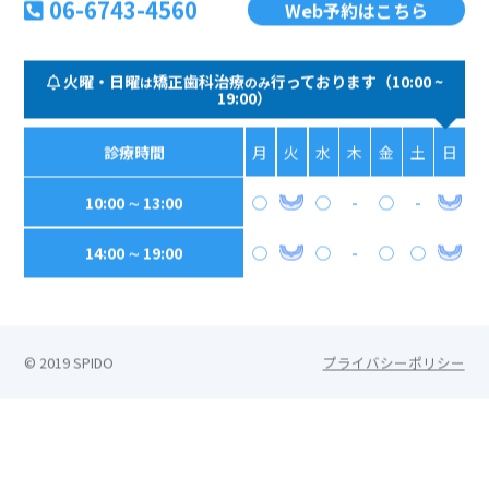
06-6743-4560
Web予約はこちら
火曜・日曜
矯正歯科治療
行っております（10:00 ~
は
のみ
19:00）
診療時間
月
火
水
木
金
土
日
10:00 ∼ 13:00
◯
◯
-
◯
-
14:00 ∼ 19:00
◯
◯
-
◯
◯
© 2019 SPIDO
プライバシーポリシー