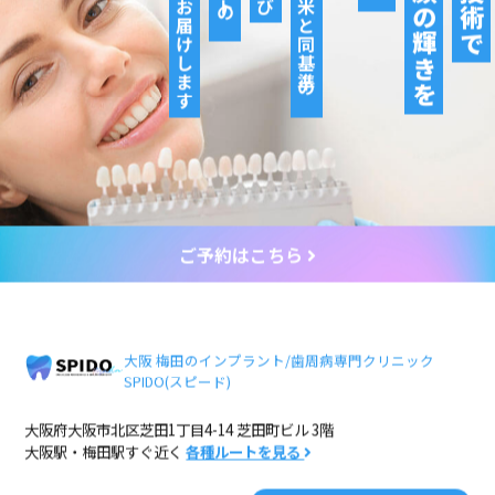
ご予約はこちら
大阪 梅田のインプラント/歯周病専門クリニック
SPIDO(スピード)
大阪府大阪市北区芝田1丁目4-14 芝田町ビル 3階
大阪駅・梅田駅すぐ近く
各種ルートを見る