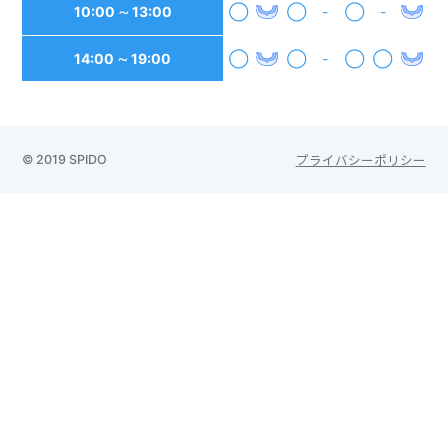
10:00 ∼ 13:00
◯
◯
-
◯
-
14:00 ∼ 19:00
◯
◯
-
◯
◯
© 2019 SPIDO
プライバシーポリシー