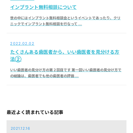
インプラント無料相談について
世の中にはインプラント無料相談会というイベントであったり、クリ
ニックでインプラント無料相談を行なって ...
2022.02.02
たくさんある歯医者から、いい歯医者を見分ける方
法②
いい歯医者の見分け方の第２回目です 第一回いい歯医者の見分け方で
の結論は、歯医者でも他の歯医者の評価 ...
最近よく読まれている記事
2021.12.16