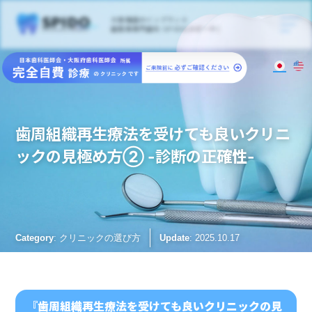
大阪梅田のインプラント
歯周病専門歯科 SPIDO(スピード)
歯周組織再生療法を受けても良いクリニ
ックの見極め方② -診断の正確性-
: クリニックの選び方
Category
Update
: 2025.10.17
『歯周組織再生療法を受けても良いクリニックの見