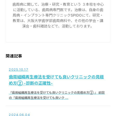
歯周病に関して、治療・研究・教育という ３本柱を中心
に活動している、歯周病専門医です。治療は、自身の歯
周病・インプラント専門クリニックSPIDOにて、研究・
教育は、大阪大学歯学部歯周病科や、その他の学会・講
演会・歯科雑誌などで、活動しております。
関連記事
2025.10.17
歯周組織再生療法を受けても良いクリニックの見極
め方② -診断の正確性-
『歯周組織再生療法を受けても良いクリニックの見極め方② 』 前回
の『歯周組織再生療法を受けても良いク ...
2024.06.04