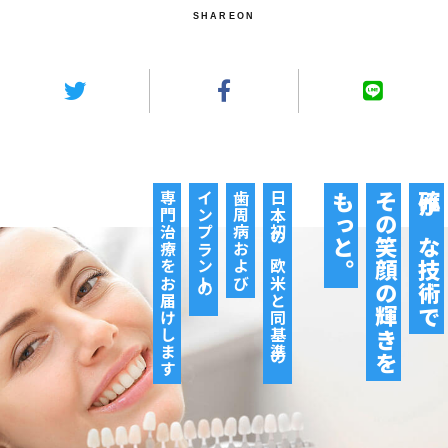
SHAREON
専門治療をお届けします
インプラントの
歯周病および
日本初の欧米と同基準の
もっと。
その笑顔の輝きを
確かな技術で