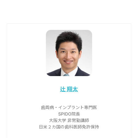
辻 翔太
歯周病・インプラント専門医
SPIDO院長
大阪大学 非常勤講師
日米２カ国の歯科医師免許保持