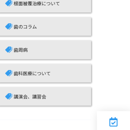
歯のコラム
歯周病
歯科医療について
講演会、講習会
ハッシュタグ