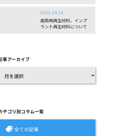
2022.05.14
歯周病再生材料、インプ
ラント再生材料について
記事アーカイブ
カテゴリ別コラム一覧
全ての記事