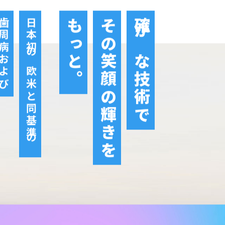
周病および
日本初の欧米と同基準の
もっと。
その笑顔の輝きを
確かな技術で