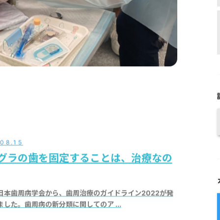
08.15
グラの歯を固定することは、治療なの
日本歯周病学会から、歯周治療のガイドライン2022が発
ました。歯周病の新分類に関してのア ...