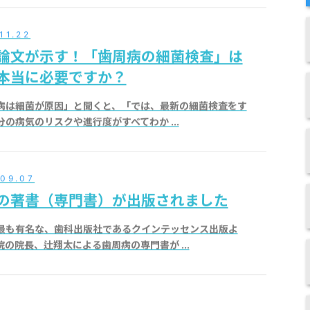
11.22
論文が示す！「歯周病の細菌検査」は
本当に必要ですか？
病は細菌が原因」と聞くと、「では、最新の細菌検査をす
分の病気のリスクや進行度がすべてわか ...
.09.07
の著書（専門書）が出版されました
最も有名な、歯科出版社であるクインテッセンス出版よ
院の院長、辻翔太による歯周病の専門書が ...