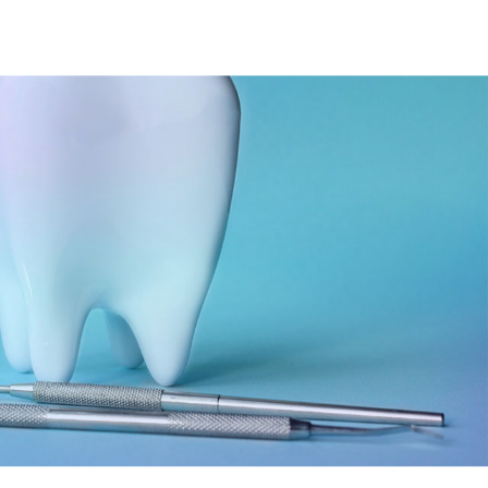
06-6743-4560
ョン
大阪駅 / 梅田駅から徒歩3分
根面被覆治療
歯周メンテナンス