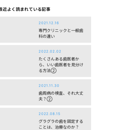
最近よく読まれている記事
2021.12.16
専門クリニックと一般歯
科の違い
2022.02.02
たくさんある歯医者か
ら、いい歯医者を見分け
る方法②
2021.11.30
歯周病の検査、それ大丈
夫？②
2022.08.15
グラグラの歯を固定する
ことは、治療なのか？