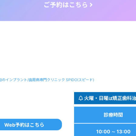
田のインプラント/歯周病専門クリニック SPIDO(スピード)
火曜・日曜
矯正歯科
は
診療時間
Web予約はこちら
10:00 ∼ 13:00