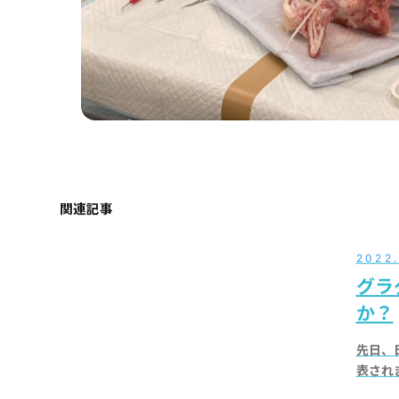
関連記事
2022.
グラ
か？
先日、
表され