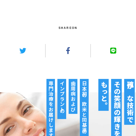
SHAREON
専門治療をお届けします
インプラントの
歯周病および
日本初の欧米と同基準の
もっと。
その笑顔の輝きを
確かな技術で