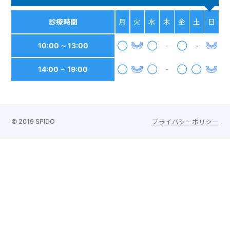
診療時間
月
火
水
木
金
土
日
10:00 ∼ 13:00
◯
◯
-
◯
-
14:00 ∼ 19:00
◯
◯
-
◯
◯
© 2019 SPIDO
プライバシーポリシー