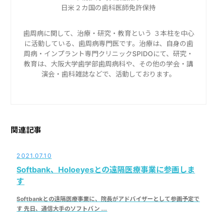
日米２カ国の歯科医師免許保持
歯周病に関して、治療・研究・教育という ３本柱を中心
に活動している、歯周病専門医です。治療は、自身の歯
周病・インプラント専門クリニックSPIDOにて、研究・
教育は、大阪大学歯学部歯周病科や、その他の学会・講
演会・歯科雑誌などで、活動しております。
関連記事
2021.07.10
Softbank、Holoeyesとの遠隔医療事業に参画しま
す
Softbankとの遠隔医療事業に、院長がアドバイザーとして参画予定で
す 先日、通信大手のソフトバン ...