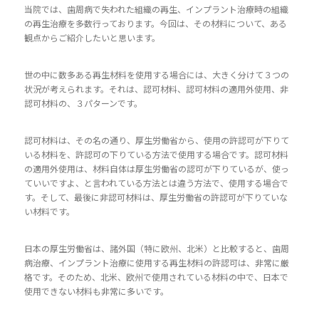
当院では、歯周病で失われた組織の再生、インプラント治療時の組織
の再生治療を多数行っております。今回は、その材料について、ある
観点からご紹介したいと思います。
世の中に数多ある再生材料を使用する場合には、大きく分けて３つの
状況が考えられます。それは、認可材料、認可材料の適用外使用、非
認可材料の、３パターンです。
認可材料は、その名の通り、厚生労働省から、使用の許認可が下りて
いる材料を、許認可の下りている方法で使用する場合です。認可材料
の適用外使用は、材料自体は厚生労働省の認可が下りているが、使っ
ていいですよ、と言われている方法とは違う方法で、使用する場合で
す。そして、最後に非認可材料は、厚生労働省の許認可が下りていな
い材料です。
日本の厚生労働省は、諸外国（特に欧州、北米）と比較すると、歯周
病治療、インプラント治療に使用する再生材料の許認可は、非常に厳
格です。そのため、北米、欧州で使用されている材料の中で、日本で
使用できない材料も非常に多いです。