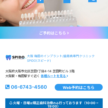
ご予約はこちら
大阪 梅田のインプラント/歯周病専門クリニック
SPIDO(スピード)
大阪府大阪市北区芝田1丁目4-14 芝田町ビル 3階
大阪駅・梅田駅すぐ近く
各種ルートを見る
06-6743-4560
Web予約はこちら
火曜・日曜
矯正歯科治療
行っております（10:00 ~
は
のみ
19:00）