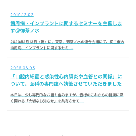
2019.12.02
歯周病・インプラントに関するセミナーを主催しま
す＠御茶ノ水
2020年1月13日（祝）に、東京、御茶ノ水の連合会館にて、初主催の
歯周病、インプラントに関するセミ ...
2026.06.05
「口腔内細菌と感染性心内膜炎や血管との関係」に
ついて、医科の専門誌へ執筆させていただきました
本日は、少し専門的なお話も含みますが、皆様のこれからの健康に深
く関わる「大切なお知らせ」を共有させて ...