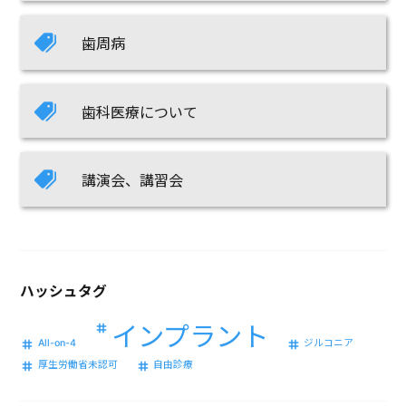
歯周病
歯科医療について
講演会、講習会
ハッシュタグ
インプラント
All-on-4
ジルコニア
厚生労働省未認可
自由診療