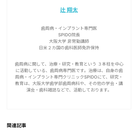
辻 翔太
歯周病・インプラント専門医
SPIDO院長
大阪大学 非常勤講師
日米２カ国の歯科医師免許保持
歯周病に関して、治療・研究・教育という ３本柱を中心
に活動している、歯周病専門医です。治療は、自身の歯
周病・インプラント専門クリニックSPIDOにて、研究・
教育は、大阪大学歯学部歯周病科や、その他の学会・講
演会・歯科雑誌などで、活動しております。
関連記事