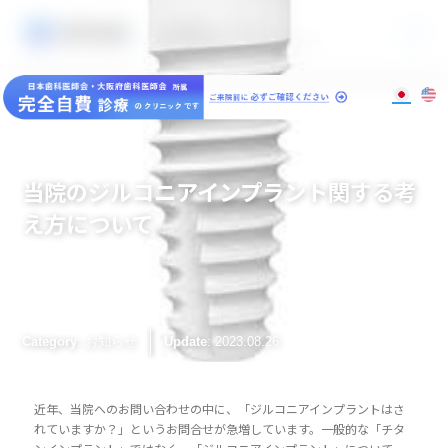
大阪梅田のインプラント
歯周病専門歯科 SPIDO(スピード)
当院のジルコニアインプラント関する考
え方について
: お知らせ
Category
Update
: 2023.08.26
近年、当院へのお問い合わせの中に、「ジルコニアインプラントはさ
れていますか？」というお問合せが急増しています。一般的な「チタ