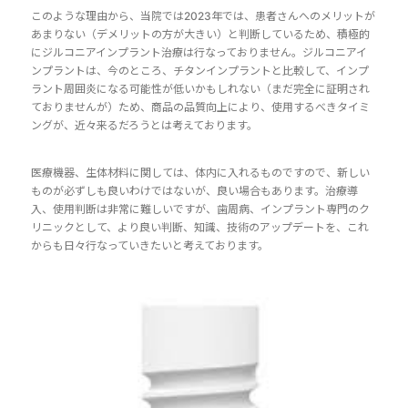
このような理由から、当院では2023年では、患者さんへのメリットが
あまりない（デメリットの方が大きい）と判断しているため、積極的
にジルコニアインプラント治療は行なっておりません。ジルコニアイ
ンプラントは、今のところ、チタンインプラントと比較して、インプ
ラント周囲炎になる可能性が低いかもしれない（まだ完全に証明され
ておりませんが）ため、商品の品質向上により、使用するべきタイミ
ングが、近々来るだろうとは考えております。
医療機器、生体材料に関しては、体内に入れるものですので、新しい
ものが必ずしも良いわけではないが、良い場合もあります。治療導
入、使用判断は非常に難しいですが、歯周病、インプラント専門のク
リニックとして、より良い判断、知識、技術のアップデートを、これ
からも日々行なっていきたいと考えております。