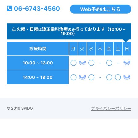
06-6743-4560
Web予約はこちら
火曜・日曜
矯正歯科治療
行っております（10:00 ~
は
のみ
19:00）
診療時間
月
火
水
木
金
土
日
10:00 ∼ 13:00
◯
◯
-
◯
-
14:00 ∼ 19:00
◯
◯
-
◯
◯
© 2019 SPIDO
プライバシーポリシー