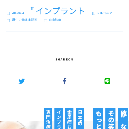
インプラント
All-on-4
ジルコニア
厚生労働省未認可
自由診療
SHAREON
インプラントの
歯周病および
もっと。