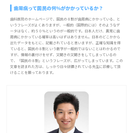
歯周病って国民の何％がかかっているか？
歯科医院のホームページで、国民の８割が歯周病にかかっている、と
いうフレーズがよくありますが、一般的（国際的には）そのようなデ
ータはなく、約５０％というのが一般的です。日本人だけ、異常に歯
周病にかかっている確率は高いはずはありません。日本のどこかから
出たデータをもとに、記載されていると思いますが、正確な知識を得
ていると、国民の８割という数字が一般的ではないことはわかるので
すが、情報の裏付けをせず、又聞きの又聞きをしてしまっているの
で、「国民の８割」というフレーズが、広がってしまっています。この
文章を読まれた方は、しっかり日々研鑽されている先生に診療して頂
けることを願っております。