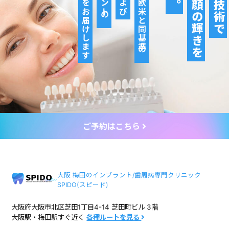
専門治療をお届けします
日本初の欧米と同基準の
その笑顔の輝きを
ご予約はこちら
大阪 梅田のインプラント/歯周病専門クリニック
SPIDO(スピード)
大阪府大阪市北区芝田1丁目4-14 芝田町ビル 3階
大阪駅・梅田駅すぐ近く
各種ルートを見る