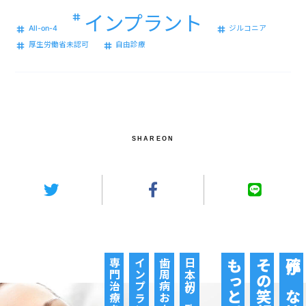
インプラント
All-on-4
ジルコニア
厚生労働省未認可
自由診療
SHAREON
インプラントの
歯周病および
もっと。
確かな技術で