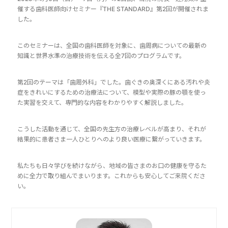
催する歯科医師向けセミナー『THE STANDARD』第2回が開催されま
した。
このセミナーは、全国の歯科医師を対象に、歯周病についての最新の
知識と世界水準の治療技術を伝える全7回のプログラムです。
第2回のテーマは「歯周外科」でした。歯ぐきの奥深くにある汚れや炎
症をきれいにするための治療法について、模型や実際の豚の顎を使っ
た実習を交えて、専門的な内容をわかりやすく解説しました。
こうした活動を通じて、全国の先生方の治療レベルが高まり、それが
結果的に患者さま一人ひとりへのより良い医療に繋がっていきます。
私たちも日々学びを続けながら、地域の皆さまのお口の健康を守るた
めに全力で取り組んでまいります。これからも安心してご来院くださ
い。