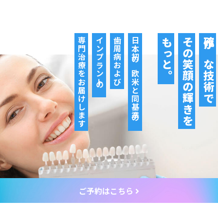
専門治療をお届けします
インプラントの
歯周病および
日本初の欧米と同基準の
もっと。
その笑顔の輝きを
確かな技術で
ご予約はこちら