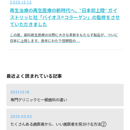
2025.12.12
再生治療の再生医療の新時代へ。”日本初上陸” ガイ
ストリッヒ社「バイオス®コラーゲン」の監修をさせ
ていただきました
この度、歯科再生医療の分野に大きな革新をもたらす製品が、ついに
日本に上陸します。長年にわたり信頼性の ...
最近よく読まれている記事
2021.12.16
専門クリニックと一般歯科の違い
2022.02.02
たくさんある歯医者から、いい歯医者を見分ける方法②