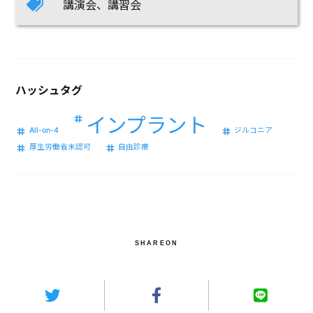
講演会、講習会
ハッシュタグ
インプラント
All-on-4
ジルコニア
厚生労働省未認可
自由診療
SHAREON