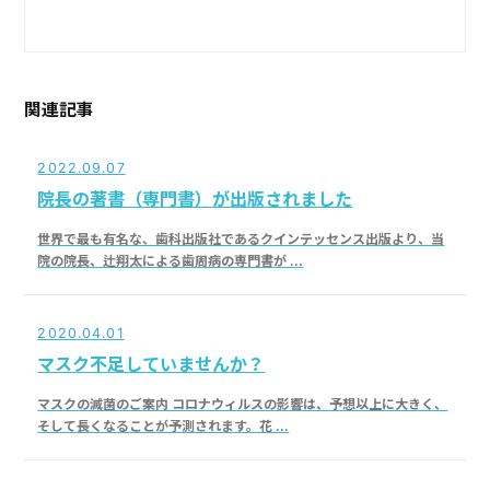
関連記事
2022.09.07
院長の著書（専門書）が出版されました
世界で最も有名な、歯科出版社であるクインテッセンス出版より、当
院の院長、辻翔太による歯周病の専門書が ...
2020.04.01
マスク不足していませんか？
マスクの滅菌のご案内 コロナウィルスの影響は、予想以上に大きく、
そして長くなることが予測されます。花 ...