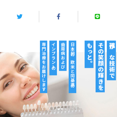
専門治療をお届けします
インプラントの
歯周病および
日本初の欧米と同基準の
もっと。
その笑顔の輝きを
確かな技術で