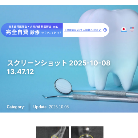
大阪梅田のインプラント
歯周病専門歯科 SPIDO(スピード)
スクリーンショット 2025-10-08
13.47.12
Category
:
Update
: 2025.10.08