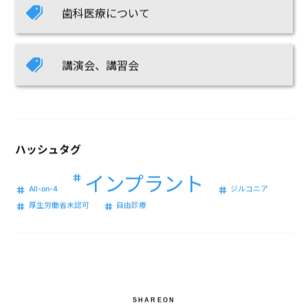
歯科医療について
講演会、講習会
ハッシュタグ
インプラント
All-on-4
ジルコニア
厚生労働省未認可
自由診療
SHAREON