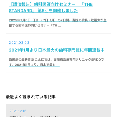
【講演報告】歯科医師向けセミナー 『THE
STANDARD』 第5回を開催しました
2025年7月6日（日）・7日（月）の2日間、当院の院長・辻翔太が主
催する歯科医師向けセミナー『TH ...
2021.03.03
2021年1月より日本最大の歯科専門誌に年間連載中
歯周病の最新診断 こんにちは、歯周病治療専門クリニックSPIDOで
す。2021年1月より、日本で最も ...
最近よく読まれている記事
2021.12.16
専門クリニックと一般歯科の違い