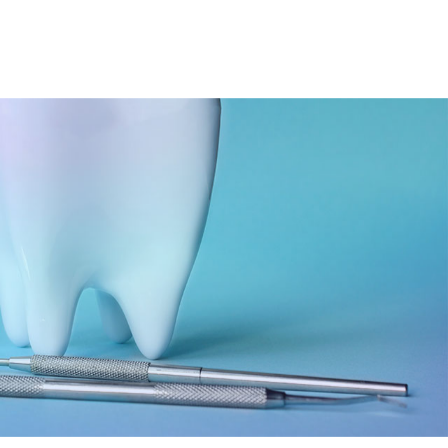
06-6743-4560
ョン
大阪駅 / 梅田駅から徒歩3分
根面被覆治療
歯周メンテナンス