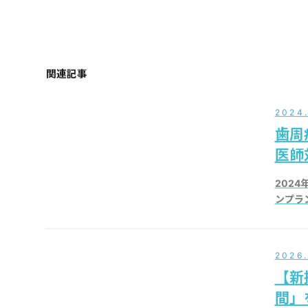
関連記事
2024.
歯周
医師
202
ンプラン
2026.
【新
間」