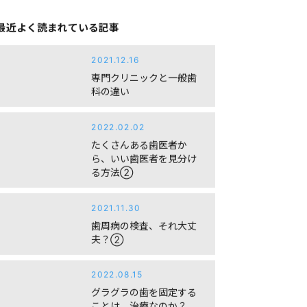
最近よく読まれている記事
2021.12.16
専門クリニックと一般歯
科の違い
2022.02.02
たくさんある歯医者か
ら、いい歯医者を見分け
る方法②
2021.11.30
歯周病の検査、それ大丈
夫？②
2022.08.15
グラグラの歯を固定する
ことは、治療なのか？