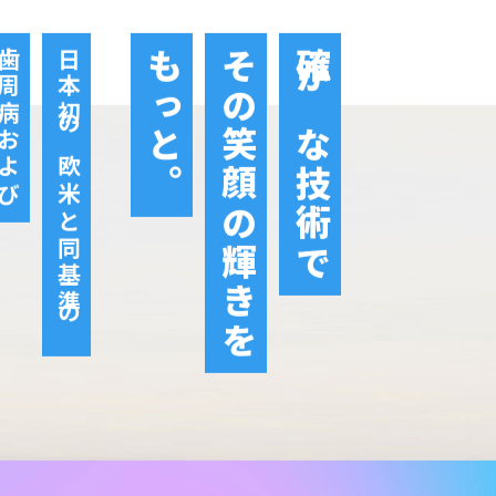
周病および
日本初の欧米と同基準の
もっと。
その笑顔の輝きを
確かな技術で