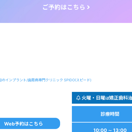
ご予約はこちら
田のインプラント/歯周病専門クリニック SPIDO(スピード)
火曜・日曜
矯正歯科
は
診療時間
Web予約はこちら
10:00 ∼ 13:00