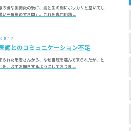
療の後や歯肉炎の後に、歯と歯の間にポッカリと空いてし
黒い三角形のすき間」。これを専門用語 ...
06.17
医師とのコミュニケーション不足
来られた患者さんから、なぜ当院を選んで来られたか、と
とを、必ずお聞きするようにしておりま ...