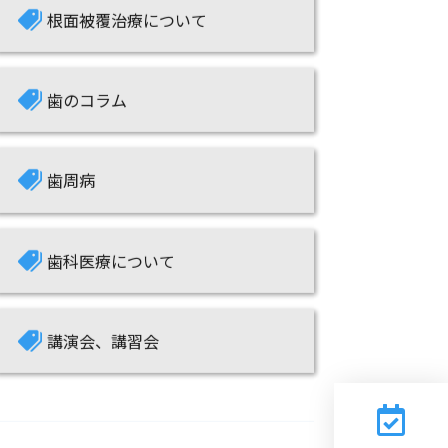
根面被覆治療について
歯のコラム
歯周病
歯科医療について
講演会、講習会
ハッシュタグ