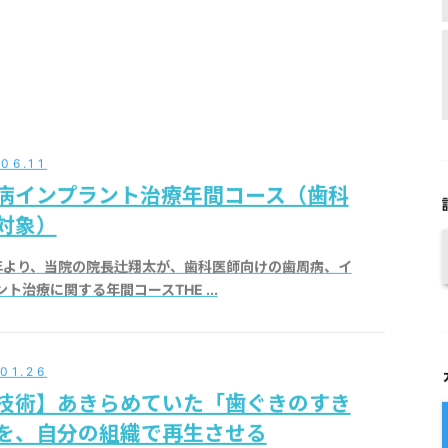
06.11
病インプラント治療年間コース（歯科
対象）
4年より、当院の院長辻翔太が、歯科医師向けの歯周病、イ
ト治療に関する年間コースTHE ...
01.26
技術】あきらめていた「歯ぐきのすき
を、自分の組織で再生させる