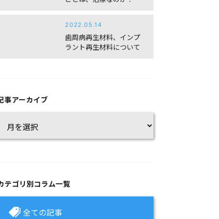
2022.05.14
歯周病再生材料、インプ
ラント再生材料について
記事アーカイブ
カテゴリ別コラム一覧
全ての記事