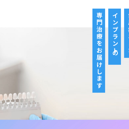
専門治療をお届けします
インプラントの
歯