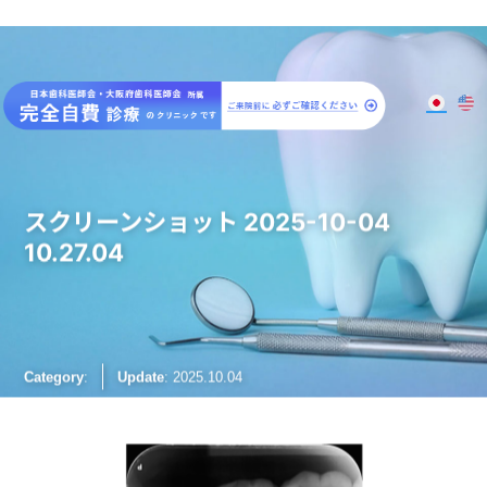
大阪梅田のインプラント
歯周病専門歯科 SPIDO(スピード)
スクリーンショット 2025-10-04
10.27.04
Category
:
Update
: 2025.10.04