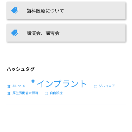
歯科医療について
講演会、講習会
ハッシュタグ
インプラント
All-on-4
ジルコニア
厚生労働省未認可
自由診療
SHAREON