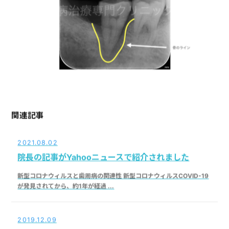
関連記事
2021.08.02
院長の記事がYahooニュースで紹介されました
新型コロナウィルスと歯周病の関連性 新型コロナウィルスCOVID-19
が発見されてから、約1年が経過 ...
2019.12.09
院長が監修した論文が、歯科専門誌から発表されま