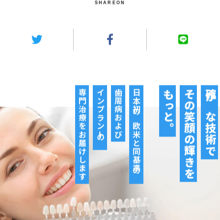
専門治療をお届けします
インプラントの
歯周病および
日本初の欧米と同基準の
もっと。
その笑顔の輝きを
確かな技術で