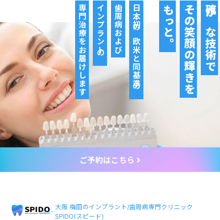
専門治療をお届けします
インプラントの
歯周病および
日本初の欧米と同基準の
もっと。
その笑顔の輝きを
確かな技術で
ご予約はこちら
大阪 梅田のインプラント/歯周病専門クリニック
SPIDO(スピード)