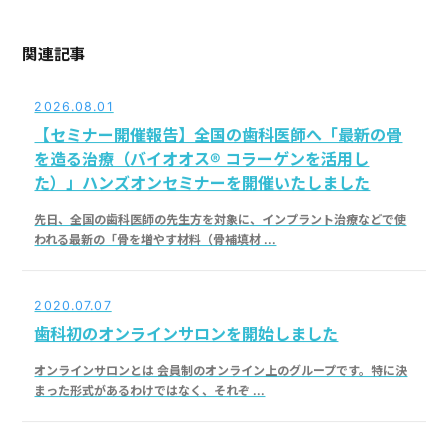
関連記事
2026.08.01
【セミナー開催報告】全国の歯科医師へ「最新の骨
を造る治療（バイオオス® コラーゲンを活用し
た）」ハンズオンセミナーを開催いたしました
先日、全国の歯科医師の先生方を対象に、インプラント治療などで使
われる最新の「骨を増やす材料（骨補填材 ...
2020.07.07
歯科初のオンラインサロンを開始しました
オンラインサロンとは 会員制のオンライン上のグループです。特に決
まった形式があるわけではなく、それぞ ...