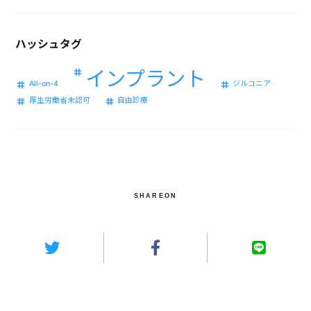
ハッシュタグ
インプラント
All-on-4
ジルコニア
厚生労働省未認可
自由診療
SHAREON