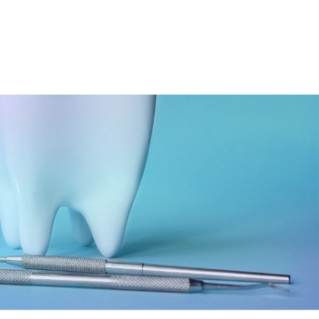
06-6743-4560
ョン
大阪駅 / 梅田駅から徒歩3分
根面被覆治療
歯周メンテナンス