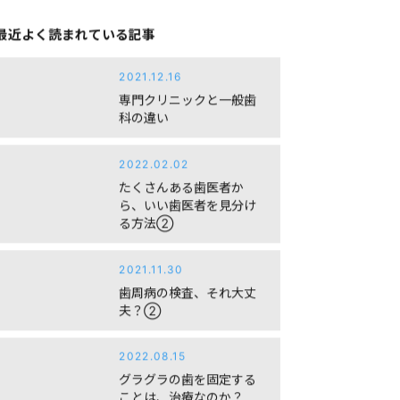
最近よく読まれている記事
2021.12.16
専門クリニックと一般歯
科の違い
2022.02.02
たくさんある歯医者か
ら、いい歯医者を見分け
る方法②
2021.11.30
歯周病の検査、それ大丈
夫？②
2022.08.15
グラグラの歯を固定する
ことは、治療なのか？