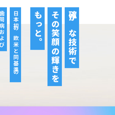
周病および
日本初の欧米と同基準の
もっと。
その笑顔の輝きを
確かな技術で