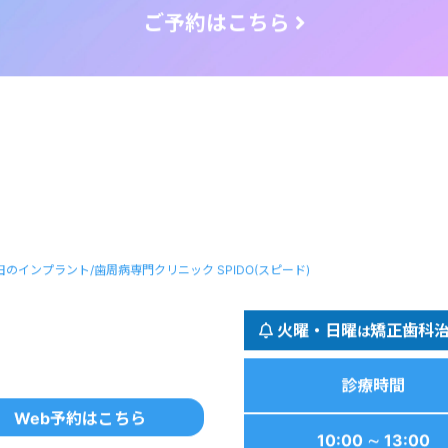
田のインプラント/歯周病専門クリニック SPIDO(スピード)
火曜・日曜
矯正歯科
は
診療時間
Web予約はこちら
10:00 ∼ 13:00