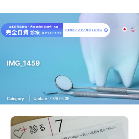
大阪梅田のインプラント
歯周病専門歯科 SPIDO(スピード)
IMG_1459
Category
:
Update
: 2026.06.05