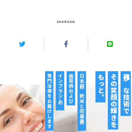
SHAREON
専門治療をお届けします
インプラントの
歯周病および
日本初の欧米と同基準の
もっと。
その笑顔の輝きを
確かな技術で