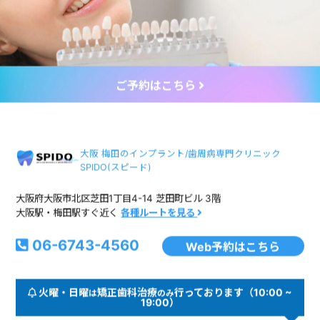
ご予約はこちら
大阪 梅田のインプラント/歯周病専門クリニック
SPIDO(スピード)
大阪府大阪市北区芝田1丁目4-14 芝田町ビル 3階
大阪駅・梅田駅すぐ近く
各種ルートを見る
06-6743-4560
Web予約はこちら
火曜・日曜
矯正歯科治療
行っております（10:00 ~
は
のみ
19:00）