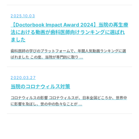
2025.10.03
【Doctorbook Impact Award 2024】当院の再生療
法における動画が歯科医師向けランキングに選ばれ
ました
歯科医師の学びのプラットフォームで、年間人気動画ランキングに選
ばれました この度、当院が専門的に取り ...
2020.03.27
当院のコロナウィルス対策
コロナウィルスの影響 コロナウィルスが、日本全国どころか、世界中
に影響を及ぼし、世の中の色々なことが ...
最近よく読まれている記事