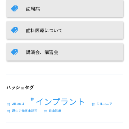
歯周病
歯科医療について
講演会、講習会
ハッシュタグ
インプラント
All-on-4
ジルコニア
厚生労働省未認可
自由診療