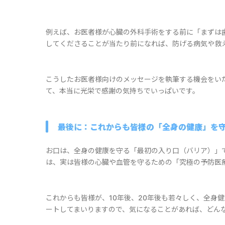
例えば、お医者様が心臓の外科手術をする前に「まずは
してくださることが当たり前になれば、防げる病気や救
こうしたお医者様向けのメッセージを執筆する機会をい
て、本当に光栄で感謝の気持ちでいっぱいです。
最後に：これからも皆様の「全身の健康」を
お口は、全身の健康を守る「最初の入り口（バリア）」
は、実は皆様の心臓や血管を守るための「究極の予防医
これからも皆様が、10年後、20年後も若々しく、全身
ートしてまいりますので、気になることがあれば、どん