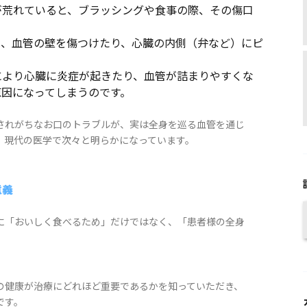
が荒れていると、ブラッシングや食事の際、その傷口
は、血管の壁を傷つけたり、心臓の内側（弁など）にピ
により心臓に炎症が起きたり、血管が詰まりやすくな
原因になってしまうのです。
されがちなお口のトラブルが、実は全身を巡る血管を通じ
、現代の医学で次々と明らかになっています。
意義
に「おいしく食べるため」だけではなく、「患者様の全身
の健康が治療にどれほど重要であるかを知っていただき、
です。