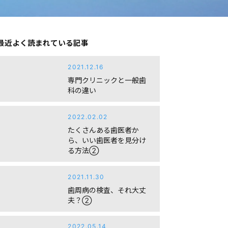
最近よく読まれている記事
2021.12.16
専門クリニックと一般歯
科の違い
2022.02.02
たくさんある歯医者か
ら、いい歯医者を見分け
る方法②
2021.11.30
歯周病の検査、それ大丈
夫？②
2022.05.14