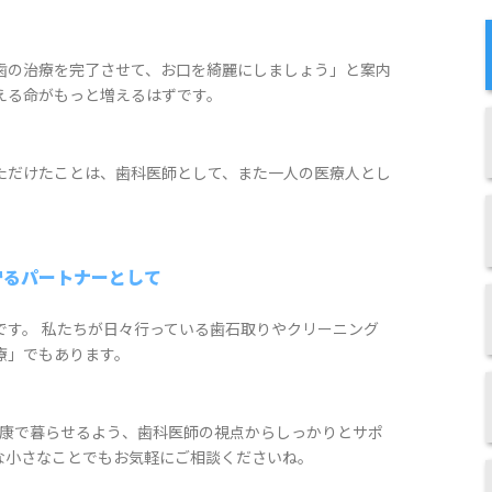
歯の治療を完了させて、お口を綺麗にしましょう」と案内
える命がもっと増えるはずです。
ただけたことは、歯科医師として、また一人の医療人とし
守るパートナーとして
です。 私たちが日々行っている歯石取りやクリーニング
療」でもあります。
健康で暮らせるよう、歯科医師の視点からしっかりとサポ
な小さなことでもお気軽にご相談くださいね。